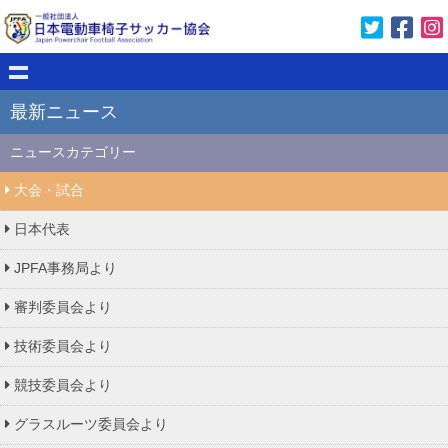
最新ニュース
ニュースカテゴリー
大会・試合
日本代表
JPFA事務局より
審判委員会より
技術委員会より
競技委員会より
グラスルーツ委員会より