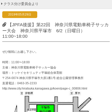
クラス分け委員会より
2019年05月29日
【JPFA後援】第22回 神奈川県電動車椅子サッカ
ー大会 神奈川県平塚市 6/2（日曜日）
11:00~18:00
ぜひ観戦にお越し下さい。
時間：11:00〜18:00
主催：神奈川県電動車椅子サッカー協会
場所：トッケイセキリュティ平塚総合体育館
〒254-0074 神奈川県平塚市大原1番1号 総合公園管理事務所
直通電話：0463-35-2233
http://www.city.hiratsuka.kanagawa.jp/koen/page-c_00806.html