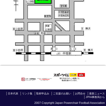
日本代表
リンク集
取材申込み
ご支援のお願い
お問合せ
最新ニュース
JPFA事務局から
2007 Copyright Japan Powerchair Football Association