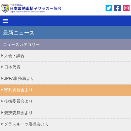
最新ニュース
ニュースカテゴリー
大会・試合
日本代表
JPFA事務局より
審判委員会より
技術委員会より
競技委員会より
グラスルーツ委員会より