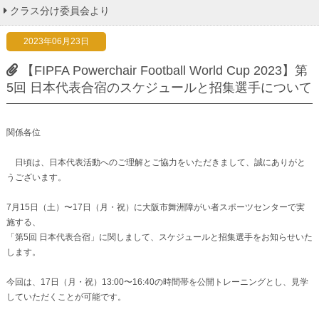
クラス分け委員会より
2023年06月23日
【FIPFA Powerchair Football World Cup 2023】第
5回 日本代表合宿のスケジュールと招集選手について
関係各位
日頃は、日本代表活動へのご理解とご協力をいただきまして、誠にありがと
うございます。
7月15日（土）〜17日（月・祝）に大阪市舞洲障がい者スポーツセンターで実
施する、
「第5回 日本代表合宿」に関しまして、スケジュールと招集選手をお知らせいた
します。
今回は、17日（月・祝）13:00〜16:40の時間帯を公開トレーニングとし、見学
していただくことが可能です。