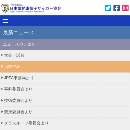
最新ニュース
ニュースカテゴリー
大会・試合
日本代表
JPFA事務局より
審判委員会より
技術委員会より
競技委員会より
グラスルーツ委員会より