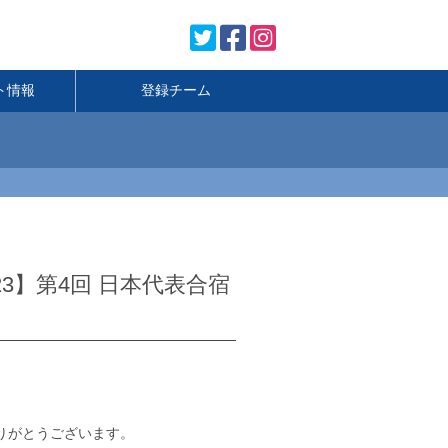
ト情報
登録チーム
up 2023】第4回 日本代表合宿
りがとうございます。