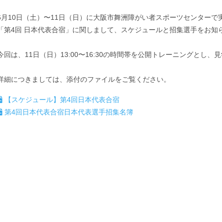
6月10日（土）〜11日（日）に大阪市舞洲障がい者スポーツセンターで
「第4回 日本代表合宿」に関しまして、スケジュールと招集選手をお知
今回は、11日（日）13:00〜16:30の時間帯を公開トレーニングとし
詳細につきましては、添付のファイルをご覧ください。
【スケジュール】第4回日本代表合宿
第4回日本代表合宿日本代表選手招集名簿