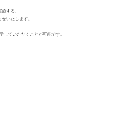
実施する、
らせいたします。
、見学していただくことが可能です。