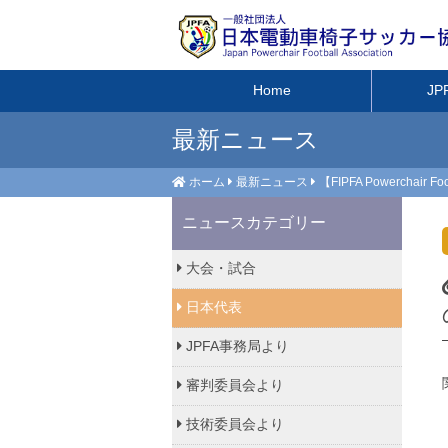
Home
J
最新ニュース
ホーム
最新ニュース
【FIPFA Powerchai
ニュースカテゴリー
大会・試合
日本代表
JPFA事務局より
審判委員会より
技術委員会より