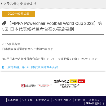
クラス分け委員会より
2022年09月13日
【FIPFA Powerchair Football World Cup 2023】第
3回 日本代表候補選考合宿の実施要綱
JPFA会員各位
日本代表候補選考合宿へご参加の皆さま
第3回日本代表候補選考合宿に関しまして、実施要綱をお知らせいたします。
【実施要綱】第3回日本代表候補選考合宿
日本代表
リンク集
取材申込み
ご支援のお願い
お問合せ
最新ニュース
JPFA事務局から