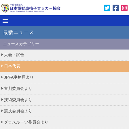
最新ニュース
ニュースカテゴリー
大会・試合
日本代表
JPFA事務局より
審判委員会より
技術委員会より
競技委員会より
グラスルーツ委員会より