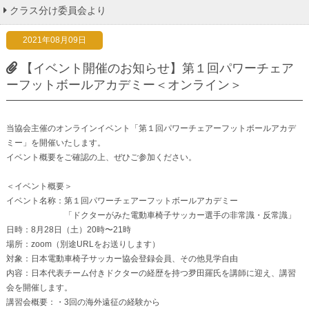
クラス分け委員会より
2021年08月09日
【イベント開催のお知らせ】第１回パワーチェア
ーフットボールアカデミー＜オンライン＞
当協会主催のオンラインイベント「第１回パワーチェアーフットボールアカデ
ミー」を開催いたします。
イベント概要をご確認の上、ぜひご参加ください。
＜イベント概要＞
イベント名称：第１回パワーチェアーフットボールアカデミー
「ドクターがみた電動車椅子サッカー選手の非常識・反常識」
日時：8月28日（土）20時〜21時
場所：zoom（別途URLをお送りします）
対象：日本電動車椅子サッカー協会登録会員、その他見学自由
内容：日本代表チーム付きドクターの経歴を持つ夛田羅氏を講師に迎え、講習
会を開催します。
講習会概要：・3回の海外遠征の経験から