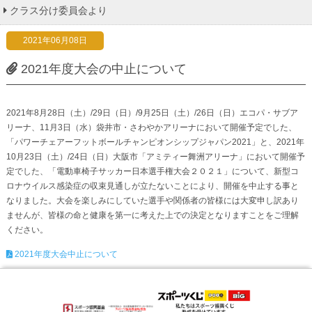
クラス分け委員会より
2021年06月08日
2021年度大会の中止について
2021年8月28日（土）/29日（日）/9月25日（土）/26日（日）エコパ・サブア
リーナ、11月3日（水）袋井市・さわやかアリーナにおいて開催予定でした、
「パワーチェアーフットボールチャンピオンシップジャパン2021」と、2021年
10月23日（土）/24日（日）大阪市「アミティー舞洲アリーナ」において開催予
定でした、「電動車椅子サッカー日本選手権大会２０２１」について、新型コ
ロナウイルス感染症の収束見通しが立たないことにより、開催を中止する事と
なりました。大会を楽しみにしていた選手や関係者の皆様には大変申し訳あり
ませんが、皆様の命と健康を第一に考えた上での決定となりますことをご理解
ください。
2021年度大会中止について