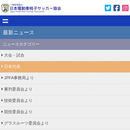
最新ニュース
ニュースカテゴリー
大会・試合
日本代表
JPFA事務局より
審判委員会より
技術委員会より
競技委員会より
グラスルーツ委員会より