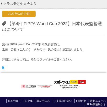
クラス分け委員会より
2021年03月27日
【第4回 FIPFA World Cup 2022】日本代表監督選
出について
第4回FIPFA World Cup 2022日本代表監督に、
近藤 公範（こんどう きみのり）氏の選出が決定致しました。
詳細につきましては、添付のファイルをご覧ください。
日本代表
リンク集
取材申込み
ご支援のお願い
お問合せ
最新ニュース
JPFA事務局から