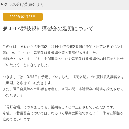
クラス分け委員会より
2020年02月28日
JPFA競技規則講習会の延期について
この度は、政府からの発信(2月26日付)で今後2週間に予定されているイベント
等について、中止、延期又は規模縮小等の要請がありました。
当協会といたしましても、主催事業の中止や延期又は規模縮小の対応をとらせ
ていただくことになりました。
つきましては、3月8日に予定していました「福岡会場」での競技規則講習会を
【延期】とさせていただきます。
また、選手会員等への影響も考慮し、当面の間、本講習会の開催を控えさせて
いただきます。
「長野会場」につきましても、延期もしくは中止とさせていただきます。
今後、代替講習会については、なるべく早期に開催できるよう、準備と調整を
進めてまいります。