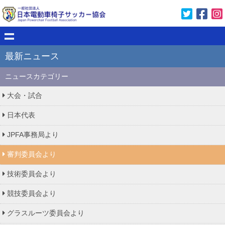
最新ニュース
ニュースカテゴリー
大会・試合
日本代表
JPFA事務局より
審判委員会より
技術委員会より
競技委員会より
グラスルーツ委員会より