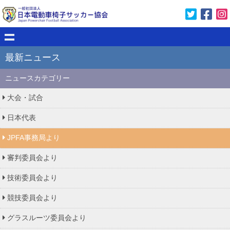
最新ニュース
ニュースカテゴリー
大会・試合
日本代表
JPFA事務局より
審判委員会より
技術委員会より
競技委員会より
グラスルーツ委員会より