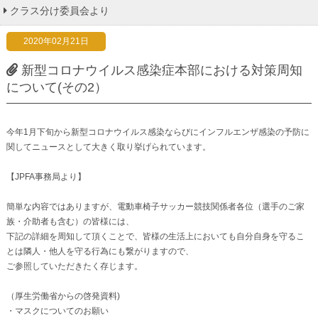
クラス分け委員会より
2020年02月21日
新型コロナウイルス感染症本部における対策周知
について(その2）
今年1月下旬から新型コロナウイルス感染ならびにインフルエンザ感染の予防に
関してニュースとして大きく取り挙げられています。
【JPFA事務局より】
簡単な内容ではありますが、電動車椅子サッカー競技関係者各位（選手のご家
族・介助者も含む）の皆様には、
下記の詳細を周知して頂くことで、皆様の生活上においても自分自身を守るこ
とは隣人・他人を守る行為にも繋がりますので、
ご参照していただきたく存じます。
（厚生労働省からの啓発資料)
・マスクについてのお願い