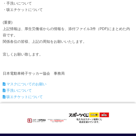
・手洗いについて
・咳エチケットについて
(重要)
上記情報は、厚生労働省からの情報を、添付ファイル3件（PDF)にまとめた内
容です。
関係各位の皆様、上記の周知をお願いいたします。
宜しくお願い致します。
日本電動車椅子サッカー協会 事務局
マスクについてのお願い
手洗いについて
咳エチケットについて